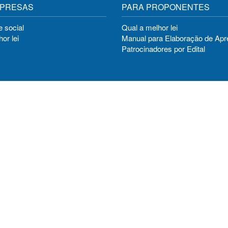
MPRESAS
PARA PROPONENTES
 social
Qual a melhor lei
or lei
Manual para Elaboração de Ap
Patrocinadores por Edital