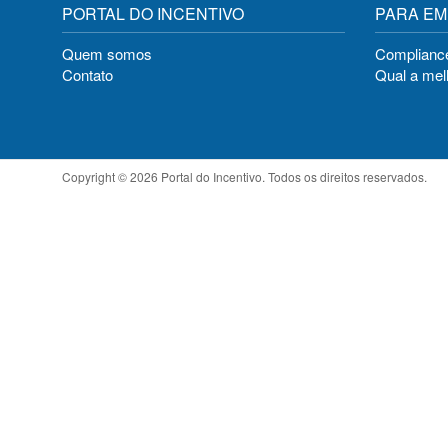
PORTAL DO INCENTIVO
PARA E
Quem somos
Compliance
Contato
Qual a melh
Copyright © 2026 Portal do Incentivo. Todos os direitos reservados.