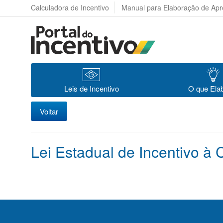
Calculadora de Incentivo
Manual para Elaboração de Ap
Leis de Incentivo
O que Ela
Voltar
Lei Estadual de Incentivo à 