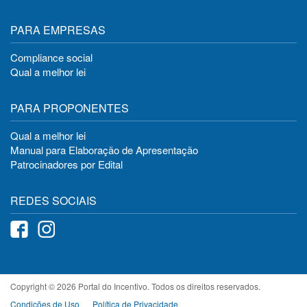
PARA EMPRESAS
Compliance social
Qual a melhor lei
PARA PROPONENTES
Qual a melhor lei
Manual para Elaboração de Apresentação
Patrocinadores por Edital
REDES SOCIAIS
Copyright © 2026 Portal do Incentivo. Todos os direitos reservados.
Condições de Uso
Política de Privacidade